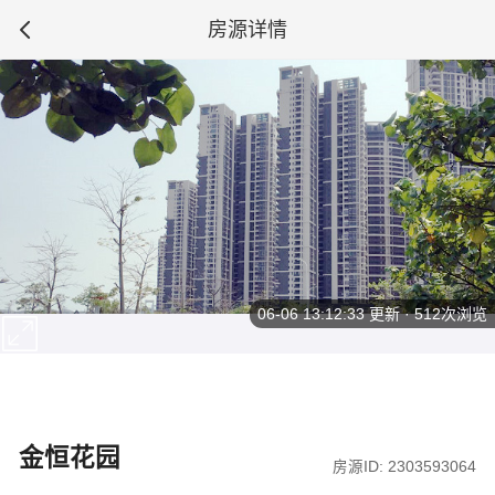
房源详情
06-06 13:12:33
更新 · 512次浏览
金恒花园
房源ID: 2303593064