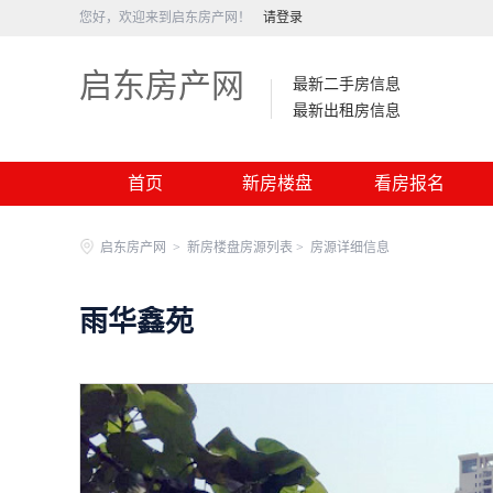
您好，欢迎来到启东房产网！
请登录
启东房产网
最新二手房信息
最新出租房信息
首页
新房楼盘
看房报名
启东房产网
>
新房楼盘房源列表 >
房源详细信息
雨华鑫苑