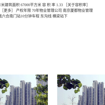
建筑面积 67000平方米 容 积 率 1.33 ［关于容积率］
040 ［更多］ 产权年限 70年物业管理公司 南京厦都物业管理
线六合南门站10分钟车程 东沟线 横梁站下