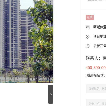
在售
区域位
项目地址
最新开
联系人：
400-890-00
[
看房报名登
温馨提示：联系
>
免责声明：楼