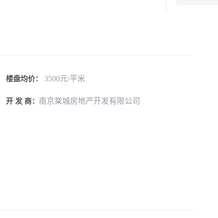
3500元/平米
楼盘均价：
南京棠城房地产开发有限公司
开 发 商：