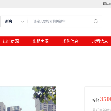
网站
新房
出售房源
出租房源
求购信息
求租信息
350
均价
最近更新时间： 