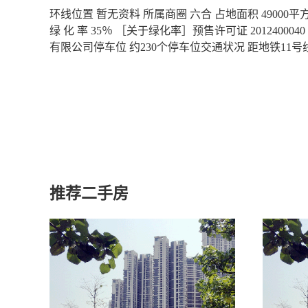
环线位置 暂无资料 所属商圈 六合 占地面积 49000平方米
绿 化 率 35％ ［关于绿化率］预售许可证 2012400
有限公司停车位 约230个停车位交通状况 距地铁11号
推荐二手房